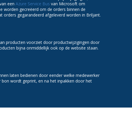
 van een
Azure Service Bus
van Microsoft om
ek te worden gecreëerd om de orders binnen de
t orders gegarandeerd afgeleverd worden in Briljant.
van producten voorziet door productwijzigingen door
ducten bijna onmiddellijk ook op de website staan.
unnen laten bedienen door eender welke medewerker
r bon wordt geprint, en na het inpakken door het