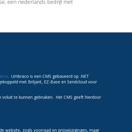
, een nederlands bedrijf met
erce
. Umbraco is een CMS gebaseerd op .NET
 gekoppeld met Briljant, EZ-Base en Sendcloud voor
n voluit te kunnen gebruiken. Het CMS geeft hierdoor
de website, zoals voorraad en prijswijzigingen, maar