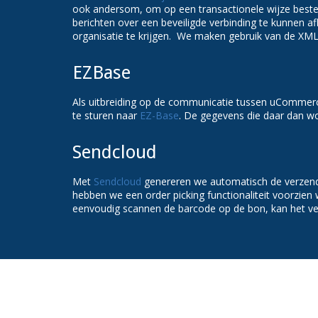
ook andersom, om op een transactionele wijze bestel
berichten over een beveiligde verbinding te kunnen a
organisatie te krijgen. We maken gebruik van de XML 
EZBase
Als uitbreiding op de communicatie tussen uCommer
te sturen naar
EZ-Base
. De gegevens die daar dan w
Sendcloud
Met
Sendcloud
genereren we automatisch de verzend
hebben we een order picking functionaliteit voorzien
eenvoudig scannen de barcode op de bon, kan het v