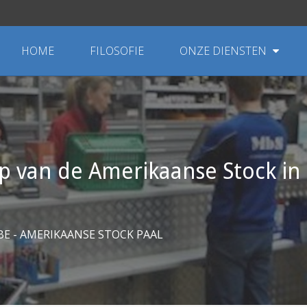
HOME
FILOSOFIE
ONZE DIENSTEN
 van de Amerikaanse Stock in 
E - AMERIKAANSE STOCK PAAL