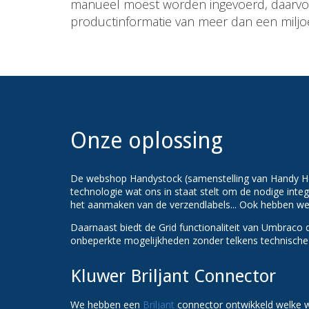
manueel moest worden ingevoerd, daarvo
productinformatie van meer dan een miljo
Onze oplossing
De webshop Handystock (samenstelling van Handy 
technologie wat ons in staat stelt om de nodige inte
het aanmaken van de verzendlabels... Ook hebben we 
Daarnaast biedt de Grid functionaliteit van Umbraco 
onbeperkte mogelijkheden zonder telkens technische
Kluwer Briljant Connector
We hebben een
Briljant
connector ontwikkeld welke wi