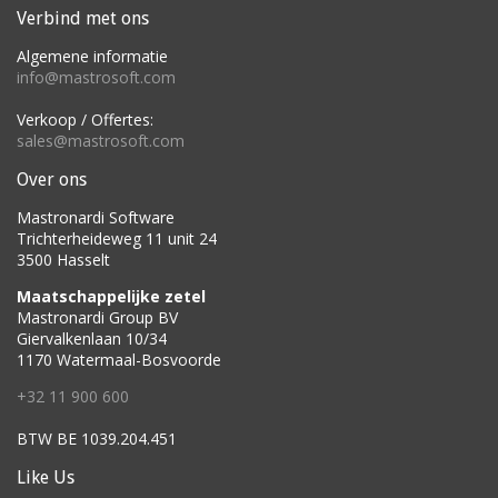
Verbind met ons
Algemene informatie
info@mastrosoft.com
Verkoop / Offertes:
sales@mastrosoft.com
Over ons
Mastronardi Software
Trichterheideweg 11 unit 24
3500 Hasselt
Maatschappelijke zetel
Mastronardi Group BV
Giervalkenlaan 10/34
1170 Watermaal-Bosvoorde
+32 11 900 600
BTW BE 1039.204.451
Like Us