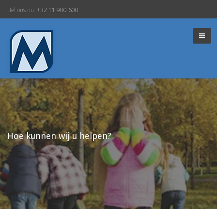
Bel ons nu:
+32 11 900 600
Hoe kunnen wij u helpen?