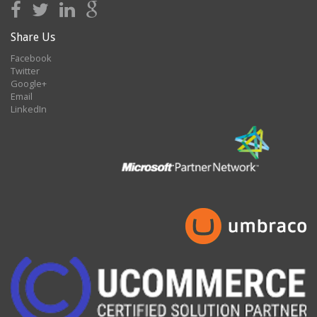
Share Us
Facebook
Twitter
Google+
Email
LinkedIn