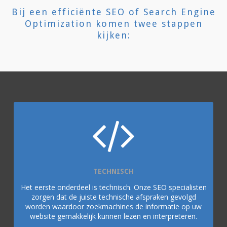
Bij een efficiënte SEO of Search Engine
Optimization komen twee stappen
kijken:
TECHNISCH
Het eerste onderdeel is technisch. Onze SEO specialisten
zorgen dat de juiste technische afspraken gevolgd
worden waardoor zoekmachines de informatie op uw
website gemakkelijk kunnen lezen en interpreteren.